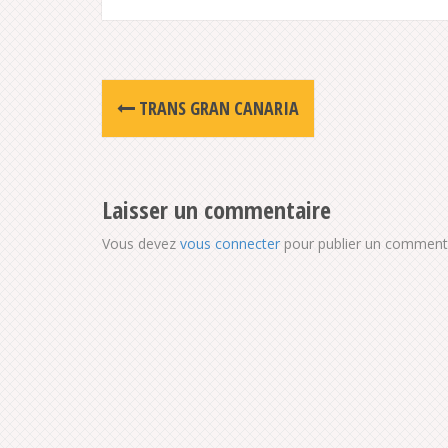
Post
TRANS GRAN CANARIA
navigation
Laisser un commentaire
Vous devez
vous connecter
pour publier un commenta