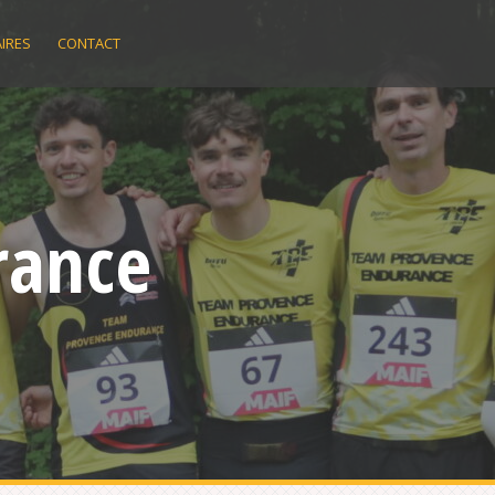
IRES
CONTACT
rance