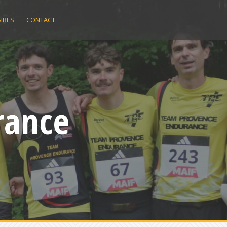
IRES
CONTACT
rance