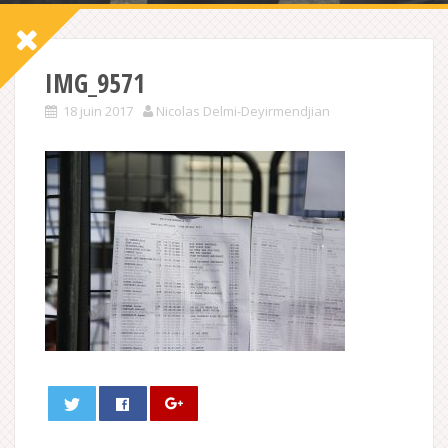
IMG_9571
18 juin 2017
Nicolas Delmi-Deyirmendjian