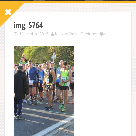
img_5764
19 octobre 2016
Nicolas Delmi-Deyirmendjian