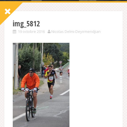
img_5812
19 octobre 2016
Nicolas Delmi-Deyirmendjian