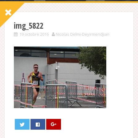
img_5822
19 octobre 2016
Nicolas Delmi-Deyirmendjian