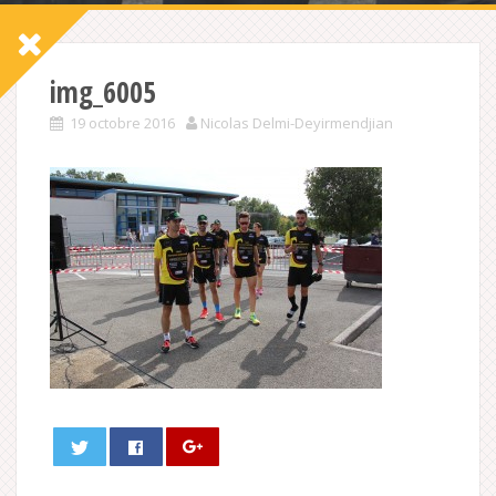
img_6005
19 octobre 2016
Nicolas Delmi-Deyirmendjian