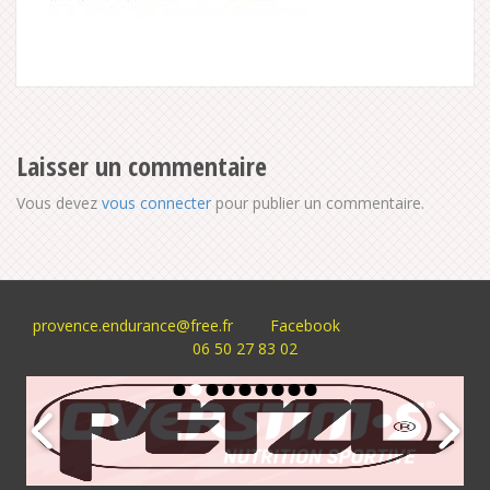
Laisser un commentaire
Vous devez
vous connecter
pour publier un commentaire.
provence.endurance@free.fr
Facebook
06 50 27 83 02