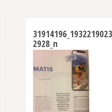
31914196_193221902
2928_n