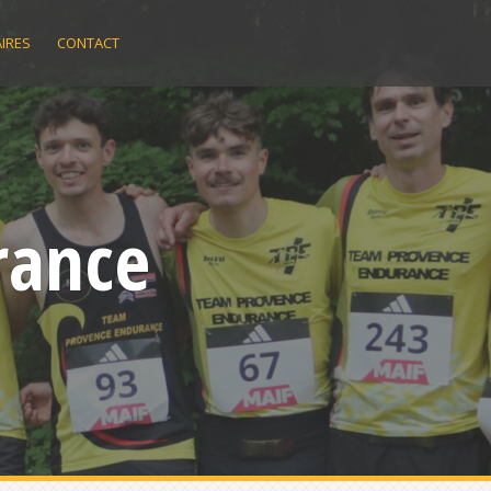
IRES
CONTACT
rance