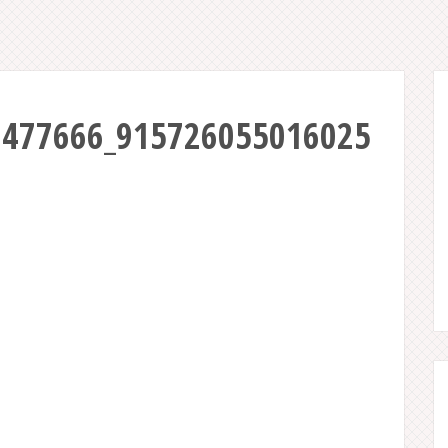
3477666_915726055016025