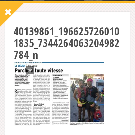
40139861_196625726010
1835_7344264063204982
784_n