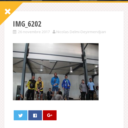
IMG_6202
26 novembre 2017
Nicolas Delmi-Deyirmendjian