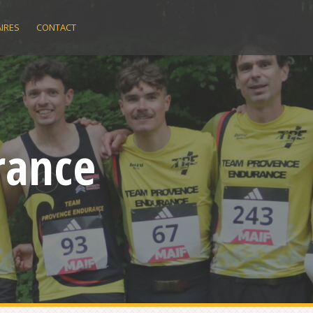
IRES
CONTACT
rance