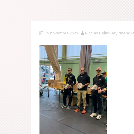
19 novembre 2025
Nicolas Delmi-Deyirmendji