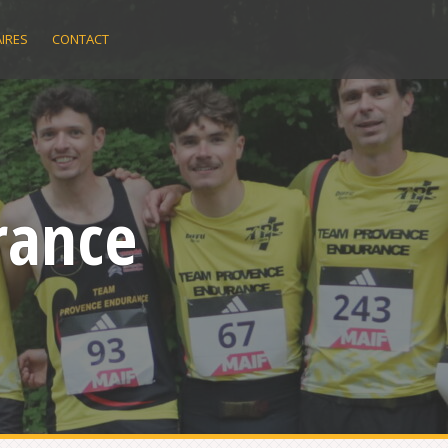
IRES
CONTACT
rance