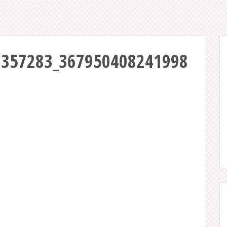
8357283_367950408241998