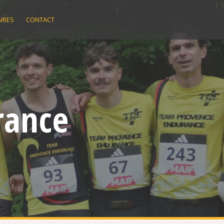
IRES
CONTACT
rance