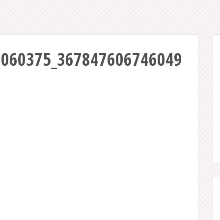
3060375_367847606746049