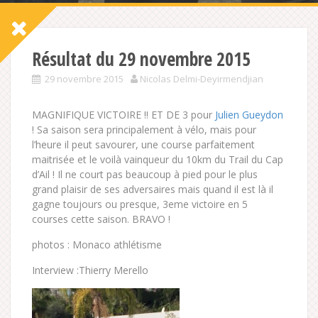
Résultat du 29 novembre 2015
29 novembre 2015
Nicolas Delmi-Deyirmendjian
MAGNIFIQUE VICTOIRE !! ET DE 3 pour
Julien Gueydon
! Sa saison sera principalement à vélo, mais pour
l’heure il peut savourer, une course parfaitement
maitrisée et le voilà vainqueur du 10km du Trail du Cap
d’Ail ! Il ne court pas beaucoup à pied pour le plus
grand plaisir de ses adversaires mais quand il est là il
gagne toujours ou presque, 3eme victoire en 5
courses cette saison. BRAVO !
photos : Monaco athlétisme
Interview :Thierry Merello