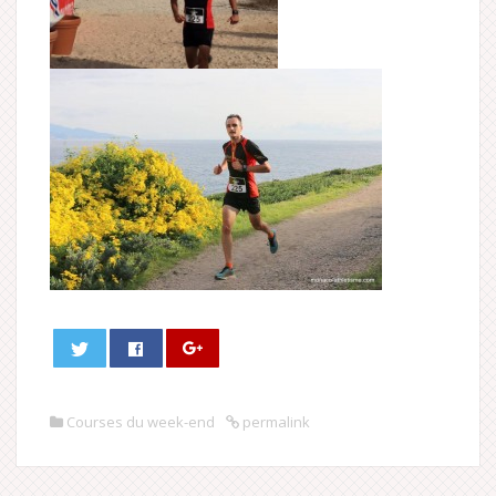
Courses du week-end
permalink