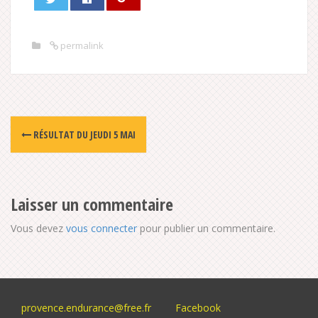
permalink
Post
RÉSULTAT DU JEUDI 5 MAI
navigation
Laisser un commentaire
Vous devez
vous connecter
pour publier un commentaire.
provence.endurance@free.fr
Facebook