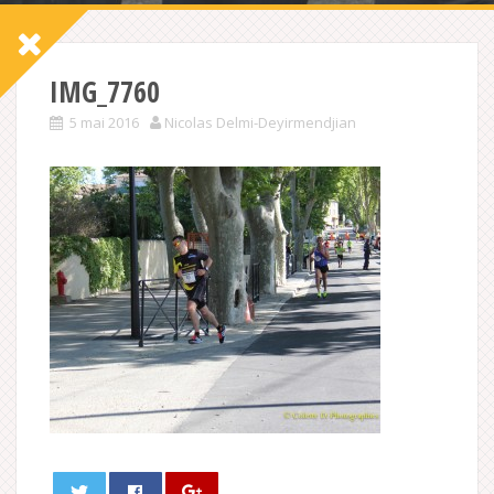
IMG_7760
5 mai 2016
Nicolas Delmi-Deyirmendjian