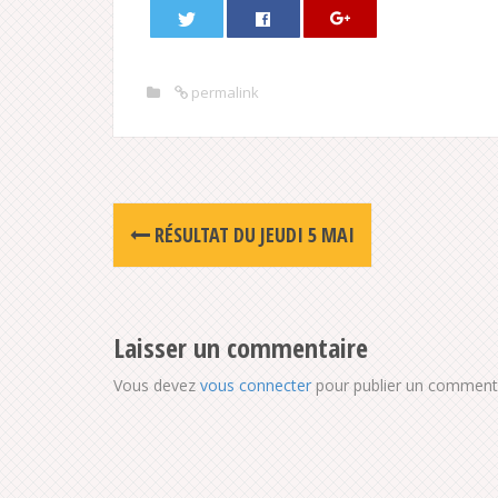
permalink
Post
RÉSULTAT DU JEUDI 5 MAI
navigation
Laisser un commentaire
Vous devez
vous connecter
pour publier un commenta