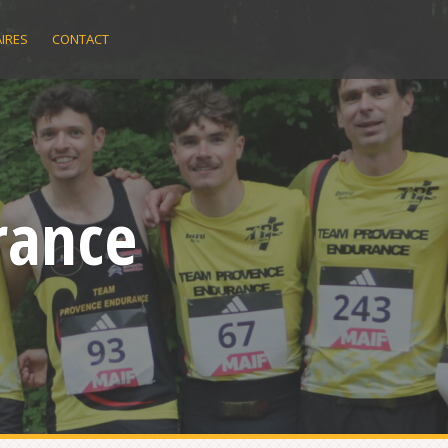
IRES
CONTACT
rance