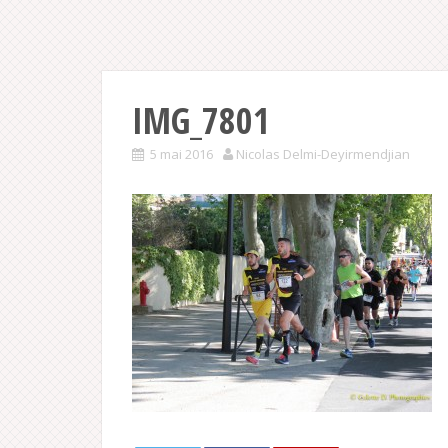
IMG_7801
5 mai 2016
Nicolas Delmi-Deyirmendjian