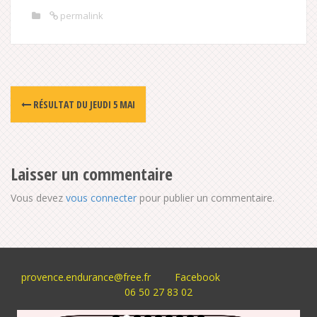
permalink
Post
RÉSULTAT DU JEUDI 5 MAI
navigation
Laisser un commentaire
Vous devez
vous connecter
pour publier un commentaire.
provence.endurance@free.fr
Facebook
06 50 27 83 02