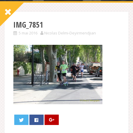
IMG_7851
5 mai 2016
Nicolas Delmi-Deyirmendjian