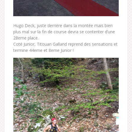
Hugo Deck, juste derrière dans la montée mais bien
plus mal sur la fin de course devra se contenter d’une
28eme place.
Coté Junior, Titouan Galland reprend des sensations et
termine 44eme et 8eme Junior !