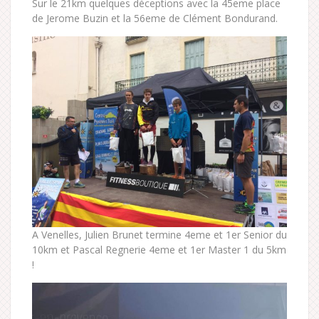
Sur le 21km quelques déceptions avec la 45eme place
de Jerome Buzin et la 56eme de Clément Bondurand.
A Venelles, Julien Brunet termine 4eme et 1er Senior du
10km et Pascal Regnerie 4eme et 1er Master 1 du 5km
!