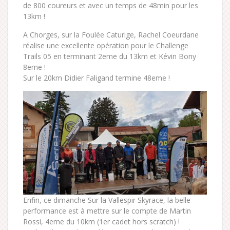
de 800 coureurs et avec un temps de 48min pour les
13km !
A Chorges, sur la Foulée Caturige, Rachel Coeurdane
réalise une excellente opération pour le Challenge
Trails 05 en terminant 2eme du 13km et Kévin Bony
8eme !
Sur le 20km Didier Faligand termine 48eme !
Enfin, ce dimanche Sur la Vallespir Skyrace, la belle
performance est à mettre sur le compte de Martin
Rossi, 4eme du 10km (1er cadet hors scratch) !