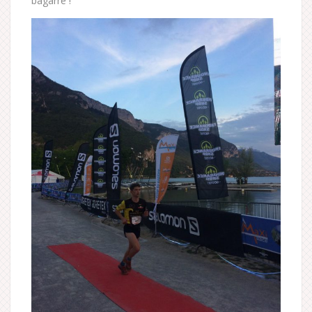
bagarre !