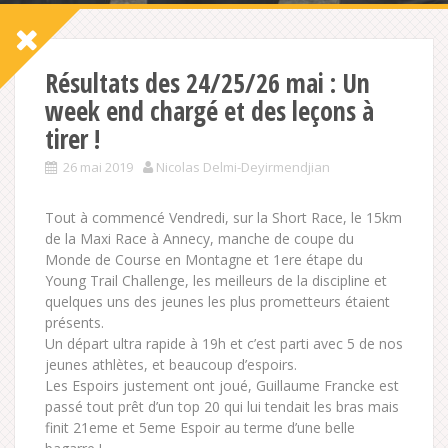
Résultats des 24/25/26 mai : Un
week end chargé et des leçons à
tirer !
26 mai 2019
Nicolas Delmi-Deyirmendjian
Tout à commencé Vendredi, sur la Short Race, le 15km
de la Maxi Race à Annecy, manche de coupe du
Monde de Course en Montagne et 1ere étape du
Young Trail Challenge, les meilleurs de la discipline et
quelques uns des jeunes les plus prometteurs étaient
présents.
Un départ ultra rapide à 19h et c’est parti avec 5 de nos
jeunes athlètes, et beaucoup d’espoirs.
Les Espoirs justement ont joué, Guillaume Francke est
passé tout prêt d’un top 20 qui lui tendait les bras mais
finit 21eme et 5eme Espoir au terme d’une belle