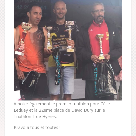
A noter également le premier triathlon pour Célie
Leduey et la 22eme place de David Dury sur le
Triathlon L de Hyeres.
Bravo à tous et toutes !