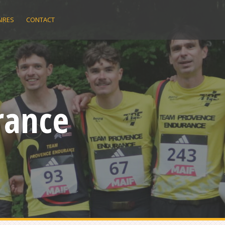
IRES
CONTACT
rance