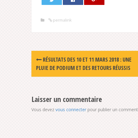
permalink
Post
RÉSULTATS DES 10 ET 11 MARS 2018 : UNE
navigation
PLUIE DE PODIUM ET DES RETOURS RÉUSSIS
Laisser un commentaire
Vous devez
vous connecter
pour publier un commenta