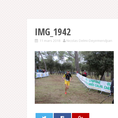
IMG_1942
11 mars 2018
Nicolas Delmi-Deyirmendjian