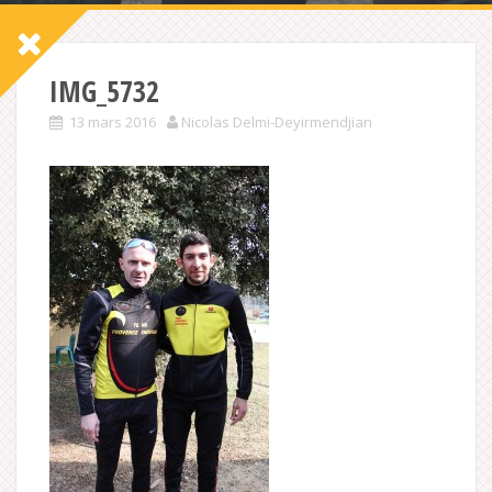
IMG_5732
13 mars 2016
Nicolas Delmi-Deyirmendjian