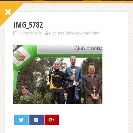
IMG_5782
13 mars 2016
Nicolas Delmi-Deyirmendjian