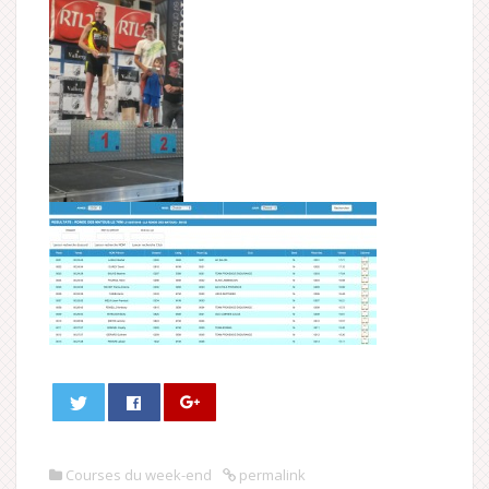
Courses du week-end
permalink