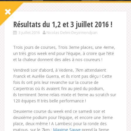
Résultats du 1,2 et 3 juillet 2016 !
3 juillet 2016
Nicolas Delmi-Deyirmendjian
Trois jours de courses, Trois 3eme places, une 4eme,
un très gros week end pour l’équipe, à croire que l’été
et la chaleur donnent des ailes à nos coureurs !
Vendredi soir d’abord, à Vedene, 7km attendaient
Franck et Aurélie Guerra, et ils n’ont pas déçu ! Cette
fois ils ont pris leur revanche sur la course de
Carpentras où ils avaient fini au pied du podium,
ils terminent 3eme relais mixte et 9eme au scratch sur
120 équipes !!! très belle performance !
Deuxieme course du week end ce samedi soir et
deuxième podium pour l’équipe, et encore une 3eme
place, deux même ! A Lambesc pour la ronde des
matous, sur le 7km :
Maxime Sauve
prend la 3eme