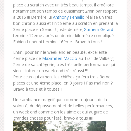
place au scratch avec un très beau temps, il améliore
notamment son temps de quasiment 2min par rapport
à 2015 !!! Derrière lui
Anthony Feniello
réalise un tres
bon chrono aussi et finit 8eme au scratch en prenant la
3eme place en Senior ! Juste derrière,
Guilhem Gerard
termine 12eme après un dernier kilomètre compliqué.
Fabien Lupérini termine 16ème. Bravo à tous !
Enfin, pour finir le week end en beauté, excellente
4eme place de
Maximilien Maccio
au Trail de Valberg,
2eme de sa catégorie, très très belle performance qui
vient cloturer un week end très réussi !!!
Pour ceux qui aiment les chiffres ça fera trois 3eme
places et une 4eme place, en 3 jours ! Pas mal non ?
Bravo à tous et à toutes !
Une ambiance magnifique comme toujours, de la
volonté, du dépassement et de belles performances,
un week end comme on les aime et qui augure de
grandes choses pour l’été, bravo à tous !!!!!