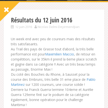
Résultats du 12 juin 2016
12 juin 2016
Nicolas Delmi-Deyirmendjian
Un week end avec peu de coureurs mais des résultats
très satisfaisants.
Au Trail des pays de Grasse tout d’abord, la très belle
performance est pour
Maximilien Maccio
, de retour en
compétition, sur le 35km il prend la 6eme place scratch
et gagne dans sa catégorie !! Avec un très beau temps
au passage, Enorme Max !
Du coté des Bouches du Rhone, à Sausset pour la
course des Embruns, très belle 31 eme place de
Pablo
Martinez
sur 1200 coureurs, une course solide !
Derriere lui Franck Guerra termine 104eme et Aurélie
Guerra 129eme finit sur le podium de sa catégorie
également, bonne opération pour le challenge
Maritima !