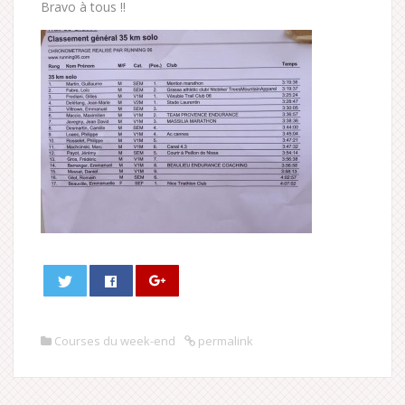
Bravo à tous !!
Courses du week-end
permalink