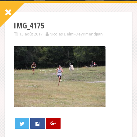
IMG_4175
13 août 2017
Nicolas Delmi-Deyirmendjian