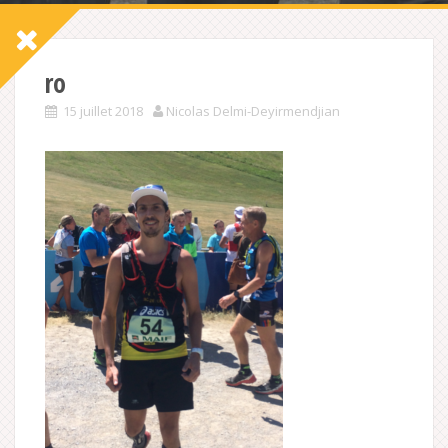
ro
15 juillet 2018
Nicolas Delmi-Deyirmendjian