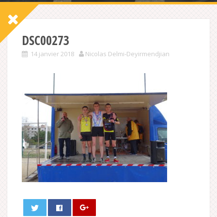
DSC00273
14 janvier 2018
Nicolas Delmi-Deyirmendjian