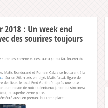
er 2018 : Un week end
avec des sourires toujours
 surprises comme et c’est aussi ça qui fait l’interet du
ge, Matis Bondurand et Romain Calzia se frottaient à la
nce
. Sur un 20km très enneigé, Matis faisait figure de
re des lieux, le local Fred Gaethofs, après une lutte
n aura raison de notre talentueux junior qui s’inclinera
tout, et superbe 2eme place.
 démérité aussi en prenant la 11eme place !