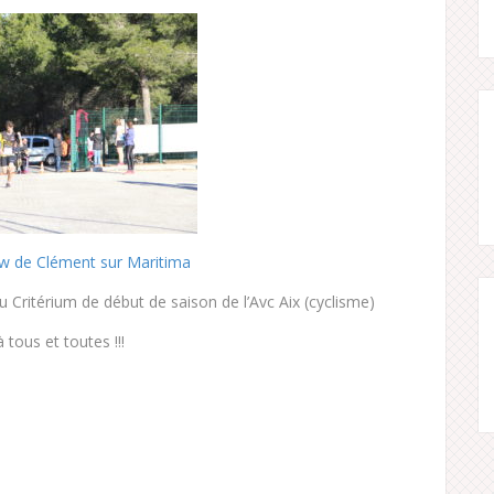
iew de Clément sur Maritima
u Critérium de début de saison de l’Avc Aix (cyclisme)
tous et toutes !!!