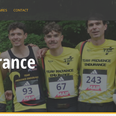
IRES
CONTACT
rance