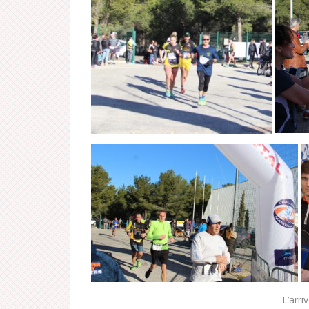
L’arri