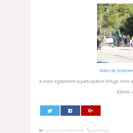
Vidéo de l’interv
A noter également la participation d’Hugo Viort a
BRAVO à 
Courses du week-end
permalink