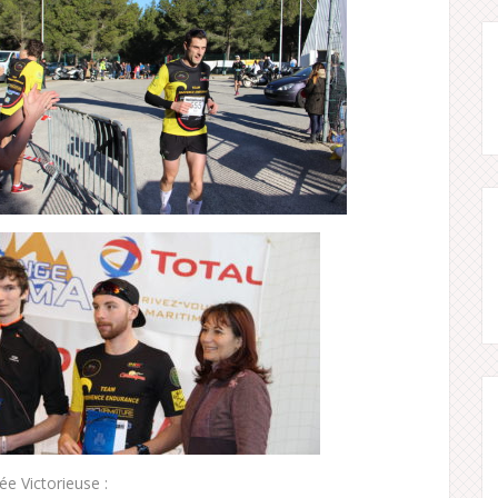
vée Victorieuse :