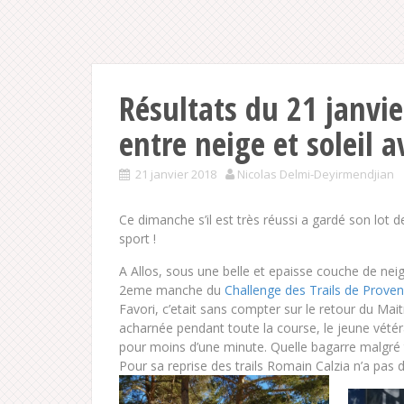
Résultats du 21 janvi
entre neige et soleil 
21 janvier 2018
Nicolas Delmi-Deyirmendjian
Ce dimanche s’il est très réussi a gardé son lot de
sport !
A Allos, sous une belle et epaisse couche de nei
2eme manche du
Challenge des Trails de Prove
Favori, c’etait sans compter sur le retour du Mait
acharnée pendant toute la course, le jeune vétéra
pour moins d’une minute. Quelle bagarre malgré 
Pour sa reprise des trails Romain Calzia n’a pas