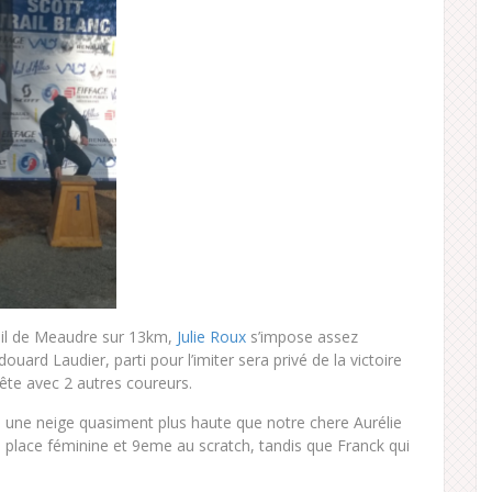
rail de Meaudre sur 13km,
Julie Roux
s’impose assez
ard Laudier, parti pour l’imiter sera privé de la victoire
tête avec 2 autres coureurs.
ré une neige quasiment plus haute que notre chere Aurélie
e place féminine et 9eme au scratch, tandis que Franck qui