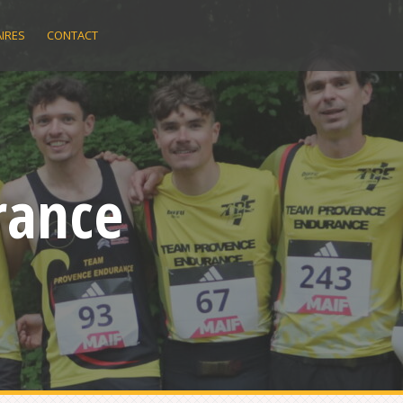
IRES
CONTACT
rance