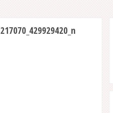
6217070_429929420_n