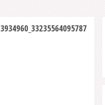
23934960_33235564095787