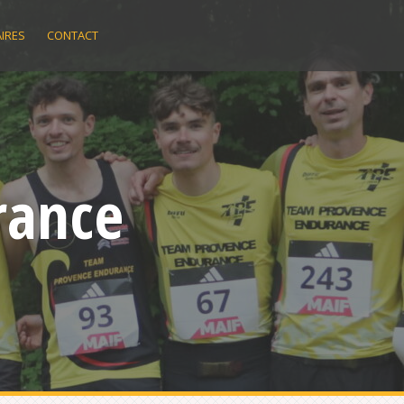
IRES
CONTACT
rance