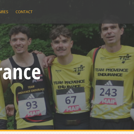
IRES
CONTACT
rance