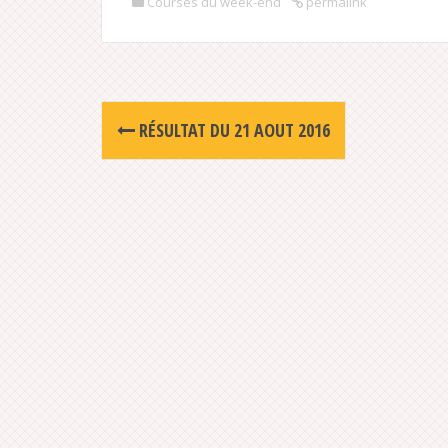
Courses du week-end
permalink
Post
RÉSULTAT DU 21 AOUT 2016
navigation