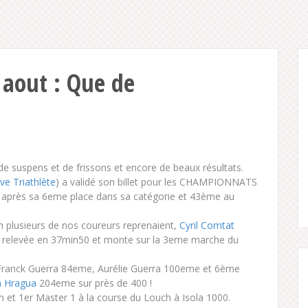
 aout : Que de
de suspens et de frissons et encore de beaux résultats.
e Triathlète
) a validé son billet pour les CHAMPIONNATS
après sa 6eme place dans sa catégorie et 43ème au
 plusieurs de nos coureurs reprenaient,
Cyril Comtat
s relevée en 37min50 et monte sur la 3eme marche du
, Franck Guerra 84eme, Aurélie Guerra 100eme et 6ème
 Hragua
204eme sur près de 400 !
 et 1er Master 1 à la course du Louch à Isola 1000.