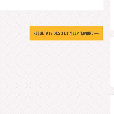
RÉSULTATS DES 3 ET 4 SEPTEMBRE