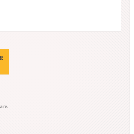
RE
ire.