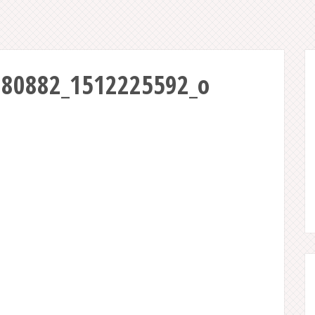
80882_1512225592_o