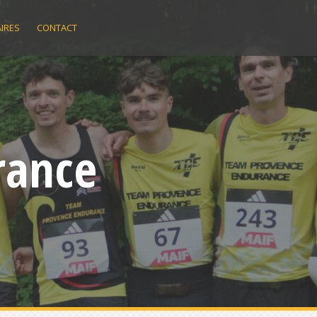
IRES
CONTACT
rance