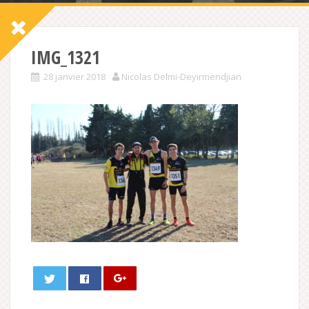
IMG_1321
28 janvier 2018
Nicolas Delmi-Deyirmendjian