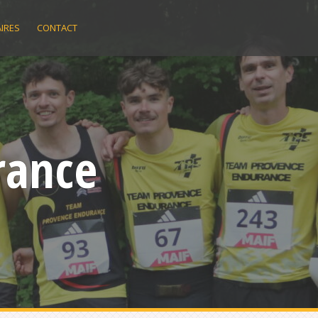
IRES
CONTACT
rance