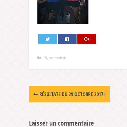
permalink
Post
RÉSULTATS DU 29 OCTOBRE 2017 !
navigation
Laisser un commentaire