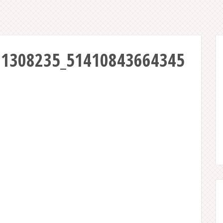
91308235_51410843664345