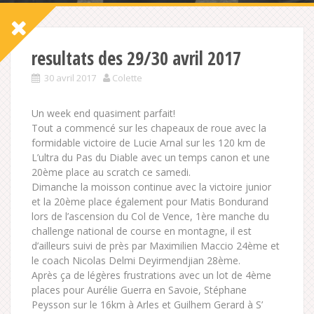
resultats des 29/30 avril 2017
30 avril 2017
Colette
Un week end quasiment parfait!
Tout a commencé sur les chapeaux de roue avec la
formidable victoire de Lucie Arnal sur les 120 km de
L’ultra du Pas du Diable avec un temps canon et une
20ème place au scratch ce samedi.
Dimanche la moisson continue avec la victoire junior
et la 20ème place également pour Matis Bondurand
lors de l’ascension du Col de Vence, 1ère manche du
challenge national de course en montagne, il est
d’ailleurs suivi de près par Maximilien Maccio 24ème et
le coach Nicolas Delmi Deyirmendjian 28ème.
Après ça de légères frustrations avec un lot de 4ème
places pour Aurélie Guerra en Savoie, Stéphane
Peysson sur le 16km à Arles et Guilhem Gerard à S’