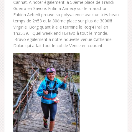
Cannat. A noter également la 50ème place de Franck
Guerra en Savoie. Enfin à Annecy sur le marathon
Fabien Aeberli prouve sa polyvalence avec un très beau
temps de 2h53 et la 80ème place sur plus de 3000!!!
Virginie Borg quant à elle termine le Roq’4Trail en
1h35’39. Quel week end ! Bravo à tout le monde.
Bravo également à notre nouvelle venue Catherine
Dulac qui a fait tout le col de Vence en courant !