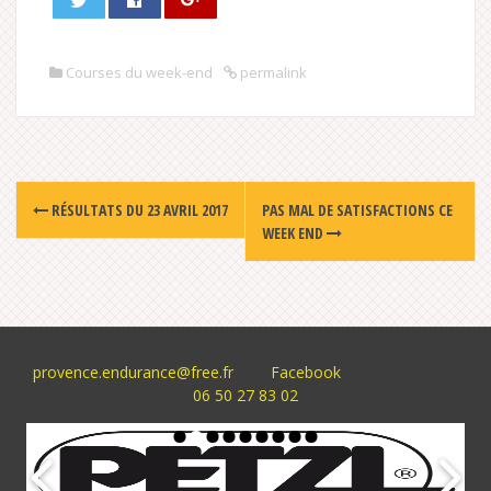
Courses du week-end
permalink
Post
RÉSULTATS DU 23 AVRIL 2017
PAS MAL DE SATISFACTIONS CE
navigation
WEEK END
provence.endurance@free.fr
Facebook
06 50 27 83 02