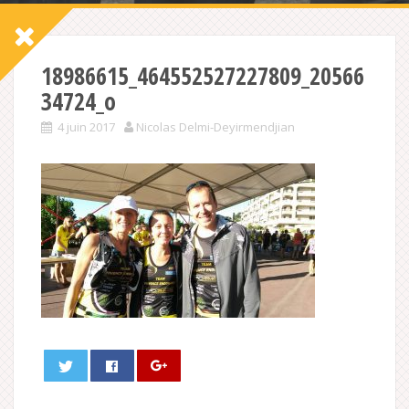
18986615_464552527227809_20566
34724_o
4 juin 2017
Nicolas Delmi-Deyirmendjian