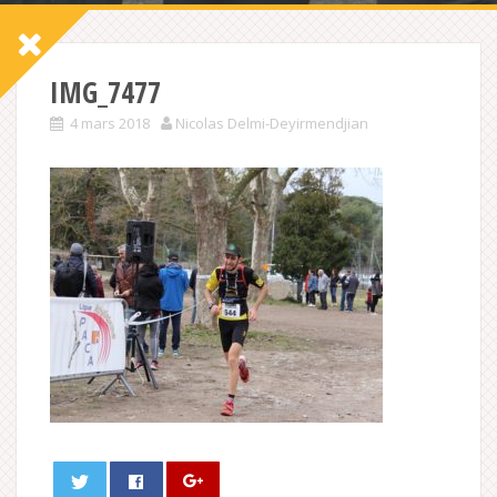
IMG_7477
4 mars 2018
Nicolas Delmi-Deyirmendjian