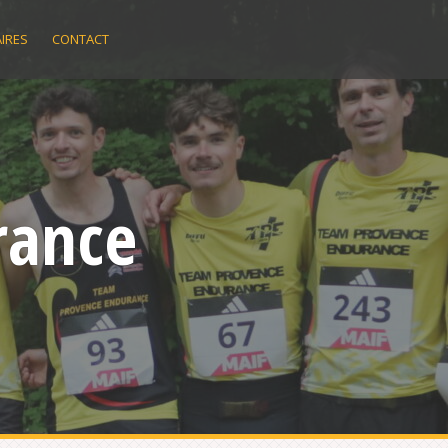
IRES
CONTACT
rance