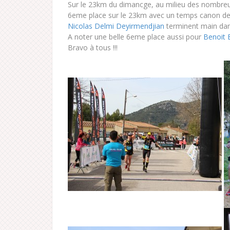
Sur le 23km du dimancge, au milieu des nombreu
6eme place sur le 23km avec un temps canon de 
Nicolas Delmi Deyirmendjian
terminent main dan
A noter une belle 6eme place aussi pour
Benoit 
Bravo à tous !!!