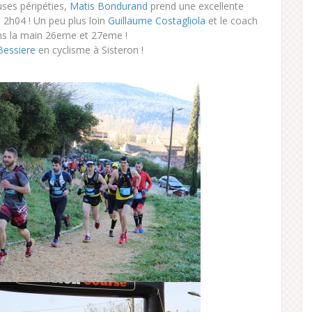
ses péripéties,
Matis Bondurand
prend une excellente
2h04 ! Un peu plus loin
Guillaume Costagliola
et le coach
s la main 26eme et 27eme !
Bessiere
en cyclisme à Sisteron !