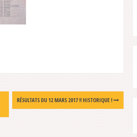
RÉSULTATS DU 12 MARS 2017 !! HISTORIQUE !