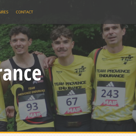
IRES
CONTACT
rance