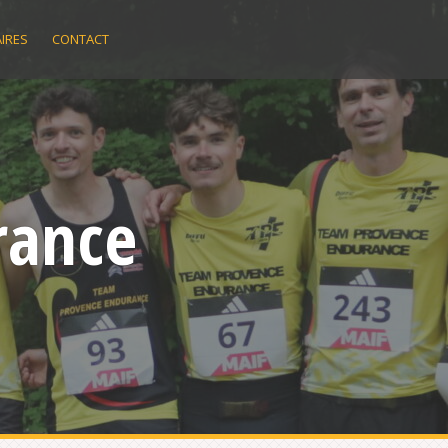
IRES
CONTACT
rance