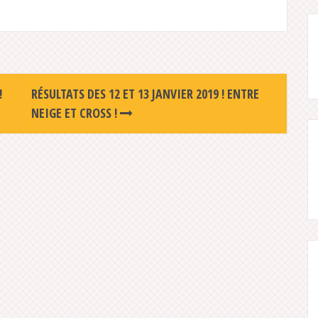
!
RÉSULTATS DES 12 ET 13 JANVIER 2019 ! ENTRE
NEIGE ET CROSS !