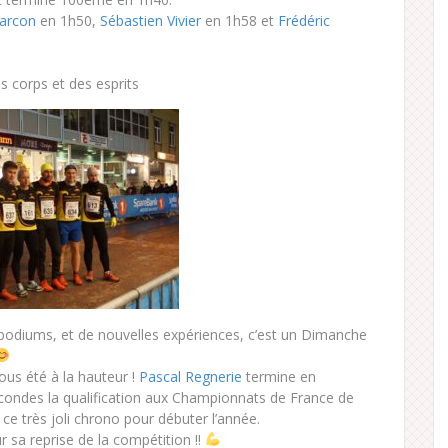
arcon
en 1h50,
Sébastien Vivier
en 1h58 et
Frédéric
des corps et des esprits
 podiums, et de nouvelles expériences, c’est un Dimanche
ous été à la hauteur !
Pascal Regnerie
termine en
econdes la qualification aux Championnats de France de
ce très joli chrono pour débuter l’année.
 sa reprise de la compétition !!