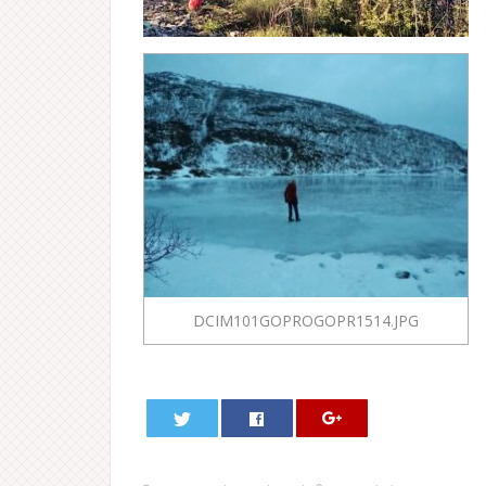
DCIM101GOPROGOPR1514.JPG