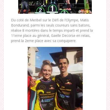
Du coté de Meribel sur le Défi de l’Olympe, Matis
Bondurand, parmi les seuls coureurs sans batons,
réalise 8 montées dans le temps imparti et prend la
11eme place au général, Gaelle Decorse en relais,
prend la 2eme place avec sa coéquipiere.