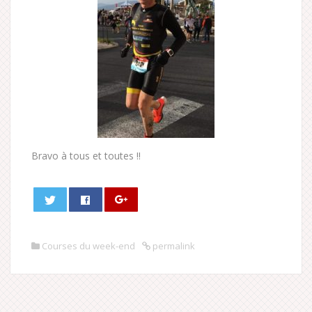
Bravo à tous et toutes !!
Courses du week-end
permalink