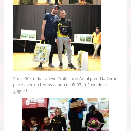
Sur le 50km du Lodeve Trail, Lucie Arnal prend la 2eme
place avec un temps canon de 6h07, à 2min de la
gagne !