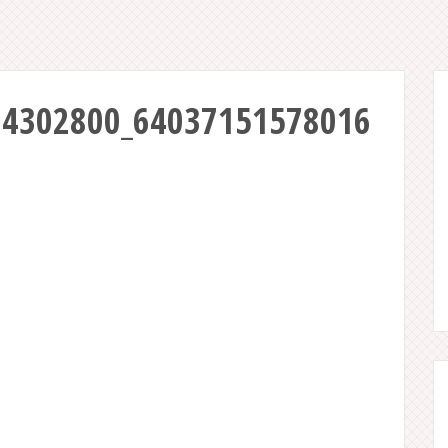
14302800_64037151578016