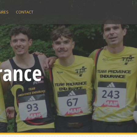
IRES
CONTACT
rance