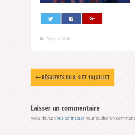
permalink
Post
RÉSULTATS DU 8, 9 ET 10 JUILLET
navigation
Laisser un commentaire
Vous devez
vous connecter
pour publier un commenta