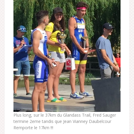
Plus long, sur le 37km du Glandass Trail, Fred Sauger
termine 2eme tandis que Jean Vianney Daubelcour
Remporte le 17km !!!