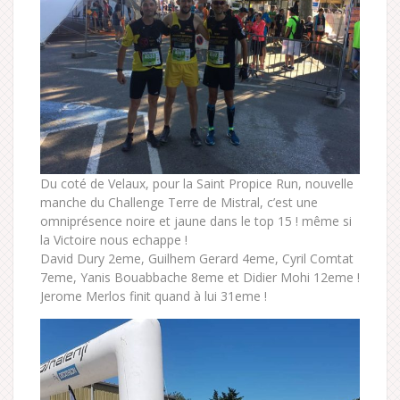
Du coté de Velaux, pour la Saint Propice Run, nouvelle
manche du Challenge Terre de Mistral, c’est une
omniprésence noire et jaune dans le top 15 ! même si
la Victoire nous echappe !
David Dury 2eme, Guilhem Gerard 4eme, Cyril Comtat
7eme, Yanis Bouabbache 8eme et Didier Mohi 12eme !
Jerome Merlos finit quand à lui 31eme !