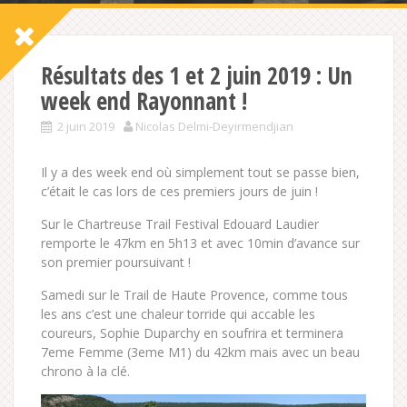
Résultats des 1 et 2 juin 2019 : Un
week end Rayonnant !
2 juin 2019
Nicolas Delmi-Deyirmendjian
Il y a des week end où simplement tout se passe bien,
c’était le cas lors de ces premiers jours de juin !
Sur le Chartreuse Trail Festival Edouard Laudier
remporte le 47km en 5h13 et avec 10min d’avance sur
son premier poursuivant !
Samedi sur le Trail de Haute Provence, comme tous
les ans c’est une chaleur torride qui accable les
coureurs, Sophie Duparchy en soufrira et terminera
7eme Femme (3eme M1) du 42km mais avec un beau
chrono à la clé.