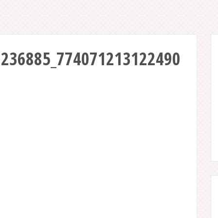
0236885_774071213122490