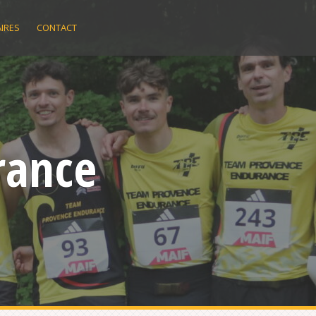
IRES
CONTACT
rance