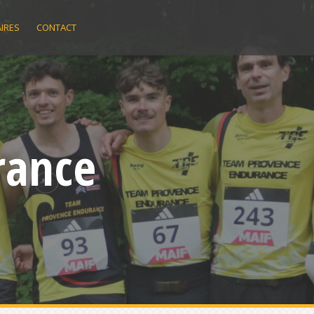
IRES
CONTACT
rance