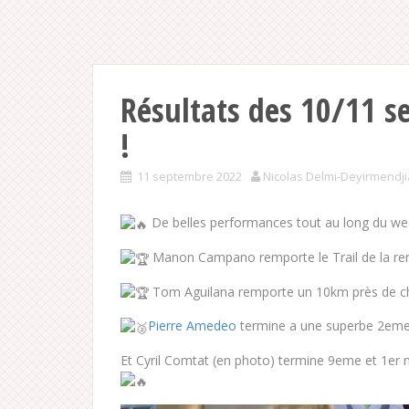
Résultats des 10/11 s
!
11 septembre 2022
Nicolas Delmi-Deyirmendj
De belles performances tout au long du week
Manon Campano remporte le Trail de la ren
Tom Aguilana remporte un 10km près de ch
Pierre Amedeo
termine a une superbe 2em
Et Cyril Comtat (en photo) termine 9eme et 1e