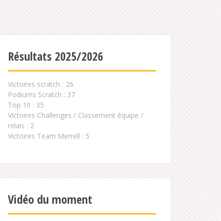
Résultats 2025/2026
Victoires scratch : 26
Podiums Scratch : 37
Top 10 : 35
Victoires Challenges / Classement équipe /
relais : 2
Victoires Team Merrell : 5
Vidéo du moment