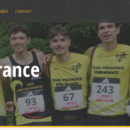
IRES
CONTACT
rance