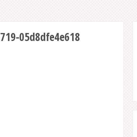
9719-05d8dfe4e618