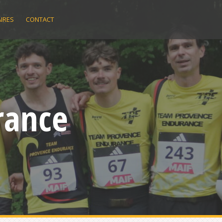
IRES
CONTACT
rance