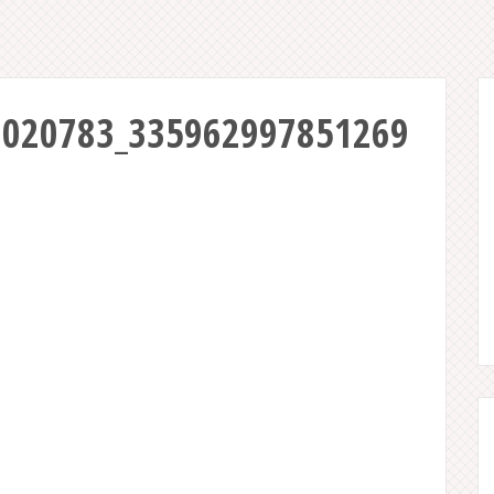
7020783_335962997851269