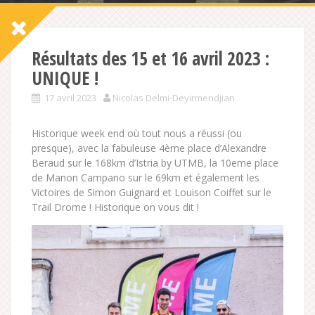
Résultats des 15 et 16 avril 2023 :
UNIQUE !
17 avril 2023
Nicolas Delmi-Deyirmendjian
Historique week end où tout nous a réussi (ou
presque), avec la fabuleuse 4ème place d’Alexandre
Beraud sur le 168km d’Istria by UTMB, la 10eme place
de Manon Campano sur le 69km et également les
Victoires de Simon Guignard et Louison Coiffet sur le
Trail Drome ! Historique on vous dit !