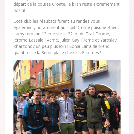
départ de la course Croate, le bilan reste extremement
positif !
Coté club les résultats furent au rendez vous
également, notamment au Trail Drome puisque Brieuc
Lamy termine 12eme sur le 22km du Trail Drome,
Jérome Lassale 14eme, Julien Gay 17eme et Yaroslav
Kharitonov un peu plus loin ! Sonia Larralde prend
quant à elle la 8eme place chez les Femmes !