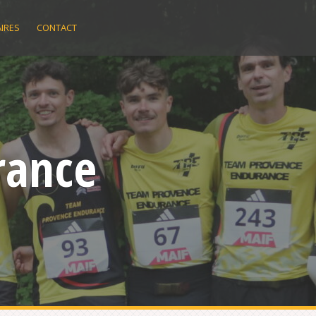
IRES
CONTACT
rance