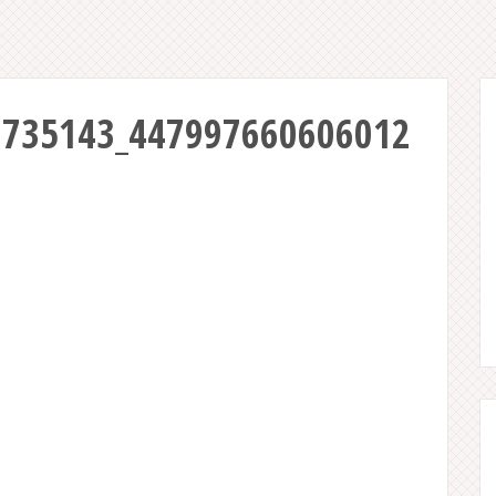
1735143_447997660606012