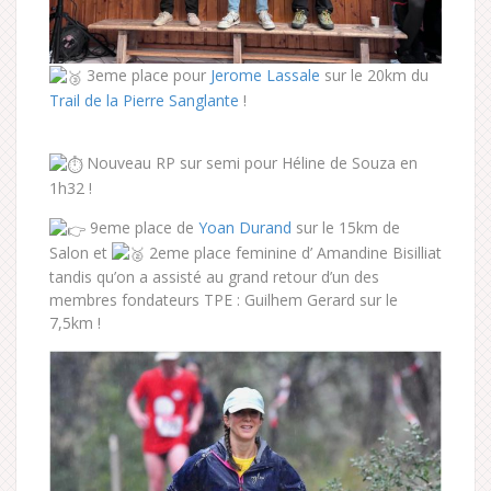
3eme place pour
Jerome Lassale
sur le 20km du
Trail de la Pierre Sanglante
!
Nouveau RP sur semi pour Héline de Souza en
1h32 !
9eme place de
Yoan Durand
sur le 15km de
Salon et
2eme place feminine d’ Amandine Bisilliat
tandis qu’on a assisté au grand retour d’un des
membres fondateurs TPE : Guilhem Gerard sur le
7,5km !