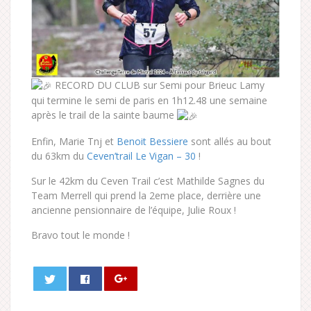
RECORD DU CLUB sur Semi pour Brieuc Lamy
qui termine le semi de paris en 1h12.48 une semaine
après le trail de la sainte baume
Enfin, Marie Tnj et
Benoit Bessiere
sont allés au bout
du 63km du
Ceven’trail Le Vigan – 30
!
Sur le 42km du Ceven Trail c’est Mathilde Sagnes du
Team Merrell qui prend la 2eme place, derrière une
ancienne pensionnaire de l’équipe, Julie Roux !
Bravo tout le monde !