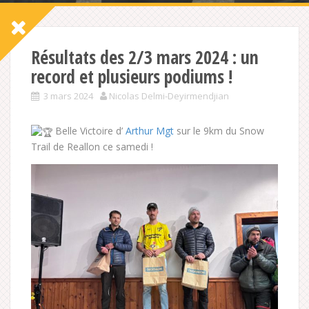
Résultats des 2/3 mars 2024 : un
record et plusieurs podiums !
3 mars 2024
Nicolas Delmi-Deyirmendjian
Belle Victoire d’
Arthur Mgt
sur le 9km du Snow
Trail de Reallon ce samedi !